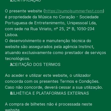
IDENTIFICAÇÃO
PT
Select Language
O presente website (
https://sumolsummerfest.com
) 
é propriedade da Música no Coração - Sociedade 
Portuguesa de Entretenimento, Unipessoal Lda, 
com sede na Rua Viriato, nº 25, 2º B, 1050-234 
Lisboa. 
O desenvolvimento e manutenção técnica do 
website são assegurados pela agência Instinct, 
atuando exclusivamente como prestador de serviços 
tecnológicos.
ACEITAÇÃO DOS TERMOS
Ao aceder e utilizar este website, o utilizador 
concorda com os presentes Termos e Condições. 
Caso não concorde, deverá cessar a sua utilização.
BILHÉTICA E PLATAFORMAS EXTERNAS
A compra de bilhetes não é processada neste 
website. 