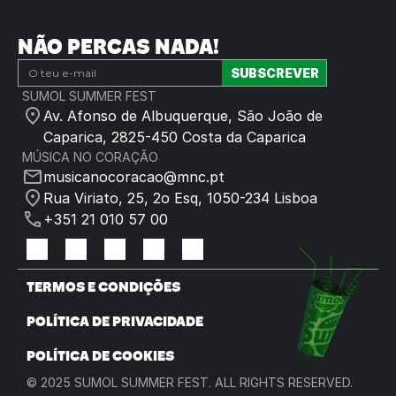
NÃO PERCAS NADA!
SUMOL SUMMER FEST
Av. Afonso de Albuquerque, São João de 
Caparica, 2825-450 Costa da Caparica
MÚSICA NO CORAÇÃO
musicanocoracao@mnc.pt
Rua Viriato, 25, 2o Esq, 1050-234 Lisboa
+351 21 010 57 00
TERMOS E CONDIÇÕES
POLÍTICA DE PRIVACIDADE
POLÍTICA DE COOKIES
© 2025 SUMOL SUMMER FEST. ALL RIGHTS RESERVED.