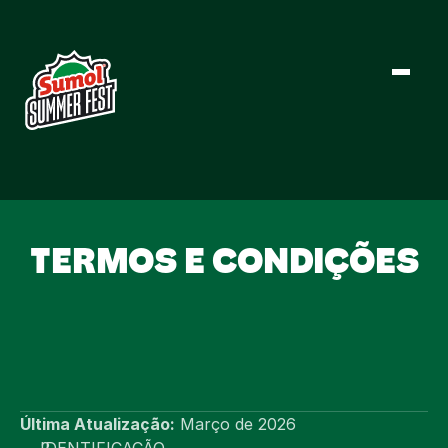
CARTAZ
TERMOS E CONDIÇÕES
NOTÍCIAS
INFO ÚTIL
BILHETES
Última Atualização:
 Março de 2026