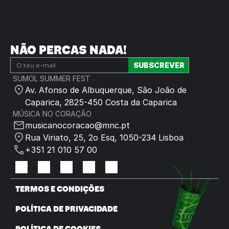
NÃO PERCAS NADA!
SUMOL SUMMER FEST
Av. Afonso de Albuquerque, São João de 
Caparica, 2825-450 Costa da Caparica
MÚSICA NO CORAÇÃO
musicanocoracao@mnc.pt
Rua Viriato, 25, 2o Esq, 1050-234 Lisboa
+351 21 010 57 00
TERMOS E CONDIÇÕES
POLÍTICA DE PRIVACIDADE
POLÍTICA DE COOKIES