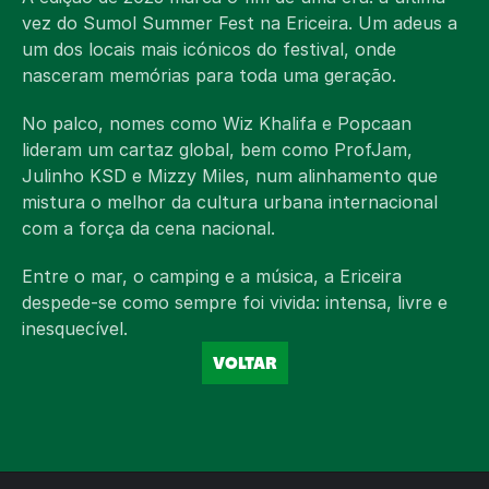
PT
Select Language
vez do Sumol Summer Fest na Ericeira. Um adeus a 
um dos locais mais icónicos do festival, onde 
nasceram memórias para toda uma geração.
No palco, nomes como Wiz Khalifa e Popcaan 
lideram um cartaz global, bem como ProfJam, 
Julinho KSD e Mizzy Miles, num alinhamento que 
mistura o melhor da cultura urbana internacional 
com a força da cena nacional.
Entre o mar, o camping e a música, a Ericeira 
despede-se como sempre foi vivida: intensa, livre e 
inesquecível.
VOLTAR