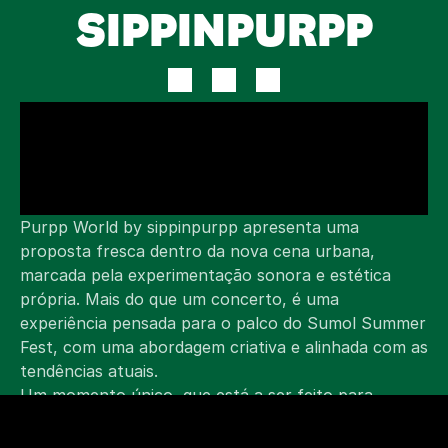
SIPPINPURPP
Purpp World by sippinpurpp apresenta uma 
proposta fresca dentro da nova cena urbana, 
marcada pela experimentação sonora e estética 
própria. Mais do que um concerto, é uma 
experiência pensada para o palco do Sumol Summer 
Fest, com uma abordagem criativa e alinhada com as 
tendências atuais.
Um momento único, que está a ser feito para 
surpreender.