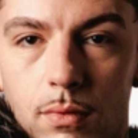
PT
Select Language