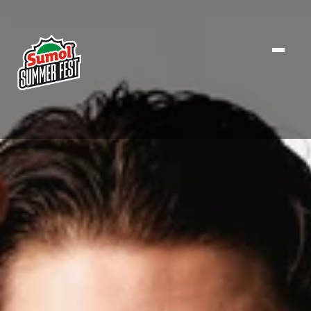
CARTAZ
NOTÍCIAS
INFO ÚTIL
BILHETES